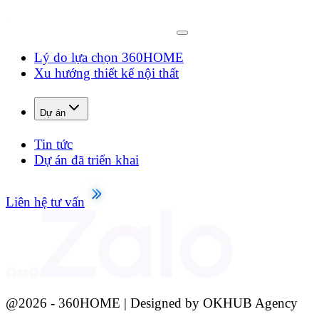
Lý do lựa chọn 360HOME
Xu hướng thiết kế nội thất
Dự án
Tin tức
Dự án đã triển khai
Liên hệ tư vấn
@
2026
- 360HOME | Designed by OKHUB Agency