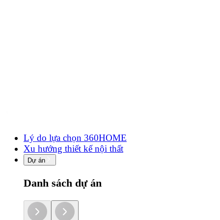
Lý do lựa chọn 360HOME
Xu hướng thiết kế nội thất
Dự án
Danh sách dự án