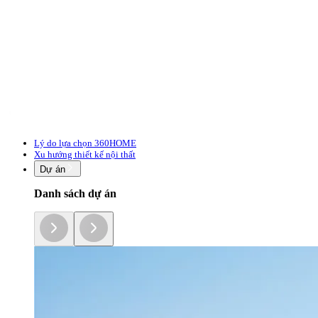
Lý do lựa chọn 360HOME
Xu hướng thiết kế nội thất
Dự án
Danh sách dự án