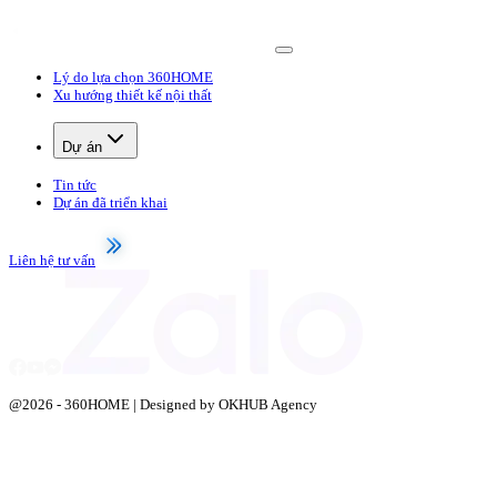
Lý do lựa chọn 360HOME
Xu hướng thiết kế nội thất
Dự án
Tin tức
Dự án đã triển khai
Liên hệ tư vấn
@
2026
- 360HOME | Designed by OKHUB Agency