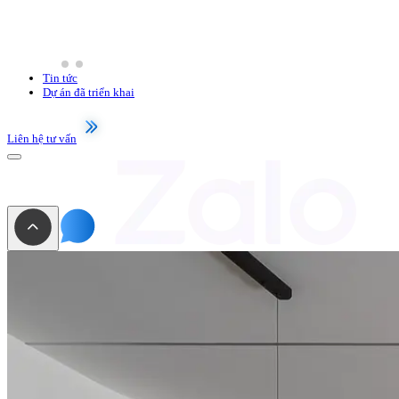
Tin tức
Dự án đã triển khai
Liên hệ tư vấn