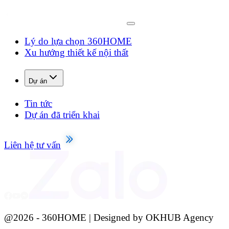
Lý do lựa chọn 360HOME
Xu hướng thiết kế nội thất
Dự án
Tin tức
Dự án đã triển khai
Liên hệ tư vấn
@
2026
- 360HOME | Designed by OKHUB Agency