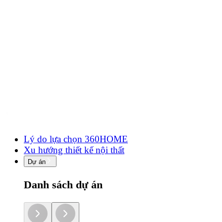
Lý do lựa chọn 360HOME
Xu hướng thiết kế nội thất
Dự án
Danh sách dự án