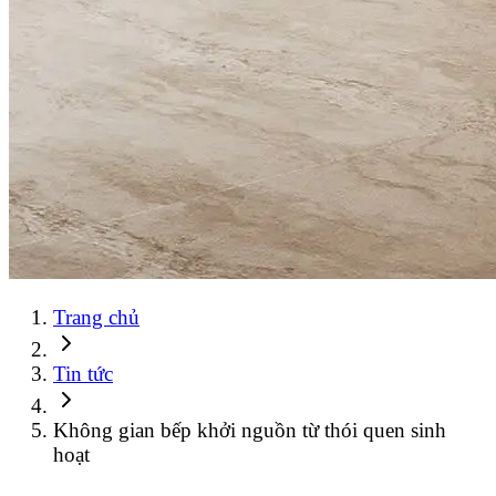
Trang chủ
Tin tức
Không gian bếp khởi nguồn từ thói quen sinh
hoạt