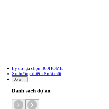
Lý do lựa chọn 360HOME
Xu hướng thiết kế nội thất
Dự án
Danh sách dự án