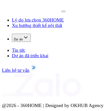
Lý do lựa chọn 360HOME
Xu hướng thiết kế nội thất
Dự án
Tin tức
Dự án đã triển khai
Liên hệ tư vấn
@
2026
- 360HOME | Designed by OKHUB Agency