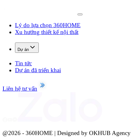
Lý do lựa chọn 360HOME
Xu hướng thiết kế nội thất
Dự án
Tin tức
Dự án đã triển khai
Liên hệ tư vấn
@
2026
- 360HOME | Designed by OKHUB Agency