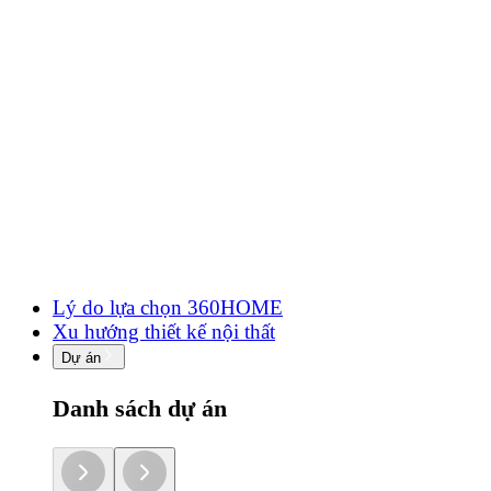
Lý do lựa chọn 360HOME
Xu hướng thiết kế nội thất
Dự án
Danh sách dự án