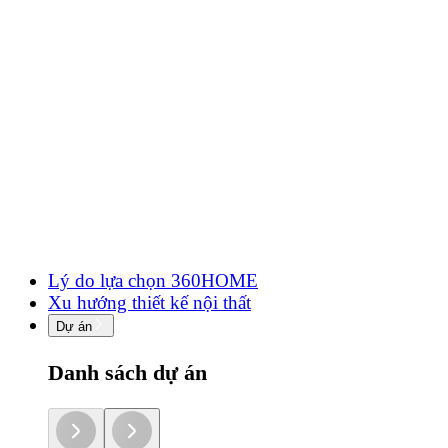
Lý do lựa chọn 360HOME
Xu hướng thiết kế nội thất
Dự án
Danh sách dự án