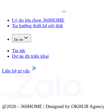
Lý do lựa chọn 360HOME
Xu hướng thiết kế nội thất
Dự án
Tin tức
Dự án đã triển khai
Liên hệ tư vấn
@
2026
- 360HOME | Designed by OKHUB Agency